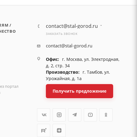
ЛЯМ /
contact@stal-gorod.ru
ЧЕСТВО
ЗАКАЗАТЬ ЗВОНОК
contact@stal-gorod.ru
Офис:
г. Москва, ул. Электродная,
д. 2, стр. 34
Производство:
г. Тамбов, ул.
Урожайная, д. 1а
ез портал
Получить предложение
в