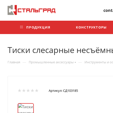
+7 499 302-30-35
cont
ПРОДУКЦИЯ
КОНСТРУКТОРЫ
Тиски слесарные несъёмн
—
—
Главная
Промышленные аксессуары
Инструменты и ос
Артикул:
СД103185