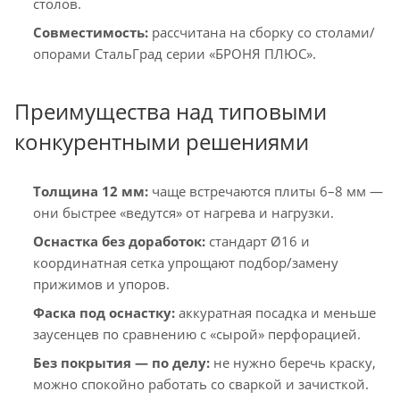
столов.
Совместимость:
рассчитана на сборку со столами/
опорами СтальГрад серии «БРОНЯ ПЛЮС».
Преимущества над типовыми
конкурентными решениями
Толщина 12 мм:
чаще встречаются плиты 6–8 мм —
они быстрее «ведутся» от нагрева и нагрузки.
Оснастка без доработок:
стандарт Ø16 и
координатная сетка упрощают подбор/замену
прижимов и упоров.
Фаска под оснастку:
аккуратная посадка и меньше
заусенцев по сравнению с «сырой» перфорацией.
Без покрытия — по делу:
не нужно беречь краску,
можно спокойно работать со сваркой и зачисткой.