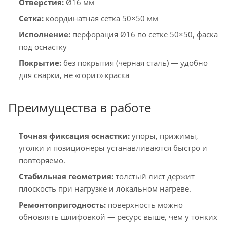
Отверстия:
Ø16 мм
Сетка:
координатная сетка 50×50 мм
Исполнение:
перфорация Ø16 по сетке 50×50, фаска
под оснастку
Покрытие:
без покрытия (черная сталь) — удобно
для сварки, не «горит» краска
Преимущества в работе
Точная фиксация оснастки:
упоры, прижимы,
уголки и позиционеры устанавливаются быстро и
повторяемо.
Стабильная геометрия:
толстый лист держит
плоскость при нагрузке и локальном нагреве.
Ремонтопригодность:
поверхность можно
обновлять шлифовкой — ресурс выше, чем у тонких