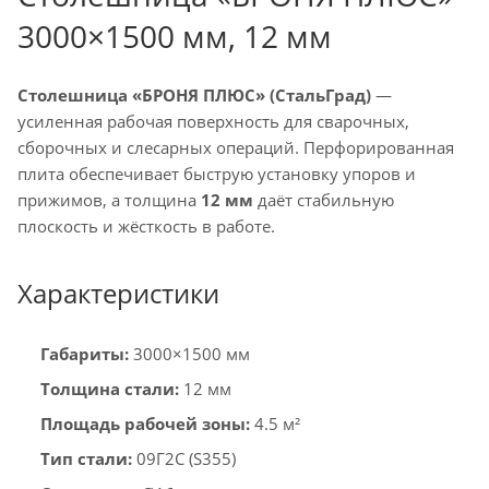
3000×1500 мм, 12 мм
Столешница «БРОНЯ ПЛЮС» (СтальГрад)
—
усиленная рабочая поверхность для сварочных,
сборочных и слесарных операций. Перфорированная
плита обеспечивает быструю установку упоров и
прижимов, а толщина
12 мм
даёт стабильную
плоскость и жёсткость в работе.
Характеристики
Габариты:
3000×1500 мм
Толщина стали:
12 мм
Площадь рабочей зоны:
4.5 м²
Тип стали:
09Г2С (S355)