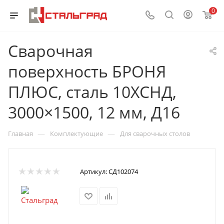
0
Сварочная
поверхность БРОНЯ
ПЛЮС, сталь 10ХСНД,
3000×1500, 12 мм, Д16
—
—
Главная
Комплектующие
Для сварочных столов
Артикул:
СД102074