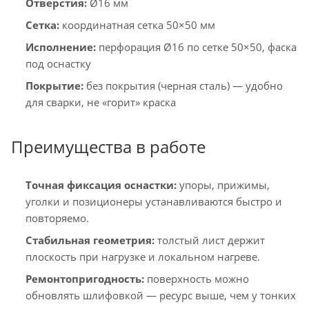
Отверстия:
Ø16 мм
Сетка:
координатная сетка 50×50 мм
Исполнение:
перфорация Ø16 по сетке 50×50, фаска
под оснастку
Покрытие:
без покрытия (черная сталь) — удобно
для сварки, не «горит» краска
Преимущества в работе
Точная фиксация оснастки:
упоры, прижимы,
уголки и позиционеры устанавливаются быстро и
повторяемо.
Стабильная геометрия:
толстый лист держит
плоскость при нагрузке и локальном нагреве.
Ремонтопригодность:
поверхность можно
обновлять шлифовкой — ресурс выше, чем у тонких