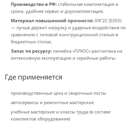
Производство в РФ:
стабильная комплектация и
сроки, удобнее сервис и доукомплектация.
Материал повышенной прочности:
09Г2С (S355)
— лучше держит нагрузку и ударные воздействия по
сравнению с типовой конструкционной сталью в
бюджетных столах.
Запас по ресурсу:
линейка «ПЛЮС» рассчитана на
интенсивную эксплуатацию и серийные работы.
Где применяется
производственные цеха и сварочные посты
автосервисы и ремонтные мастерские
учебные мастерские и классы труда (в составе
комплектов оборудования)