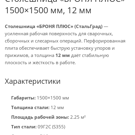
1500×1500 мм, 12 мм
Столешница «БРОНЯ ПЛЮС» (СтальГрад)
—
усиленная рабочая поверхность для сварочных,
сборочных и слесарных операций. Перфорированная
плита обеспечивает быструю установку упоров и
прижимов, а толщина
12 мм
даёт стабильную
плоскость и жёсткость в работе.
Характеристики
Габариты:
1500×1500 мм
Толщина стали:
12 мм
Площадь рабочей зоны:
2.25 м²
Тип стали:
09Г2С (S355)