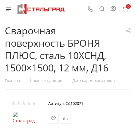
0
Сварочная
поверхность БРОНЯ
ПЛЮС, сталь 10ХСНД,
1500×1500, 12 мм, Д16
—
—
Главная
Комплектующие
Для сварочных столов
Артикул:
СД102071