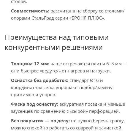
столов.
Совместимость:
рассчитана на сборку со столами/
опорами СтальГрад серии «БРОНЯ ПЛЮС».
Преимущества над типовыми
конкурентными решениями
Толщина 12 мм:
чаще встречаются плиты 6–8 мм —
они быстрее «ведутся» от нагрева и нагрузки.
Оснастка без доработок:
стандарт Ø16 и
координатная сетка упрощают подбор/замену
прижимов и упоров.
Фаска под оснастку:
аккуратная посадка и меньше
заусенцев по сравнению с «сырой» перфорацией.
Без покрытия — по делу:
не нужно беречь краску,
можно спокойно работать со сваркой и зачисткой.