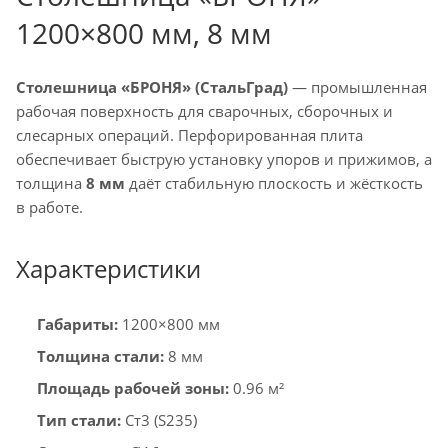
1200×800 мм, 8 мм
Столешница «БРОНЯ» (СтальГрад)
— промышленная
рабочая поверхность для сварочных, сборочных и
слесарных операций. Перфорированная плита
обеспечивает быструю установку упоров и прижимов, а
толщина
8 мм
даёт стабильную плоскость и жёсткость
в работе.
Характеристики
Габариты:
1200×800 мм
Толщина стали:
8 мм
Площадь рабочей зоны:
0.96 м²
Тип стали:
Ст3 (S235)