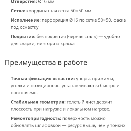
Отверстия:
Ø16 мм
Сетка:
координатная сетка 50×50 мм
Исполнение:
перфорация Ø16 по сетке 50×50, фаска
под оснастку
Покрытие:
без покрытия (черная сталь) — удобно
для сварки, не «горит» краска
Преимущества в работе
Точная фиксация оснастки:
упоры, прижимы,
уголки и позиционеры устанавливаются быстро и
повторяемо.
Стабильная геометрия:
толстый лист держит
плоскость при нагрузке и локальном нагреве.
Ремонтопригодность:
поверхность можно
обновлять шлифовкой — ресурс выше, чем у тонких