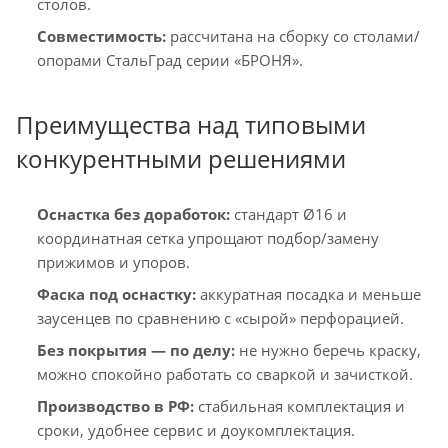
столов.
Совместимость:
рассчитана на сборку со столами/
опорами СтальГрад серии «БРОНЯ».
Преимущества над типовыми
конкурентными решениями
Оснастка без доработок:
стандарт Ø16 и
координатная сетка упрощают подбор/замену
прижимов и упоров.
Фаска под оснастку:
аккуратная посадка и меньше
заусенцев по сравнению с «сырой» перфорацией.
Без покрытия — по делу:
не нужно беречь краску,
можно спокойно работать со сваркой и зачисткой.
Производство в РФ:
стабильная комплектация и
сроки, удобнее сервис и доукомплектация.