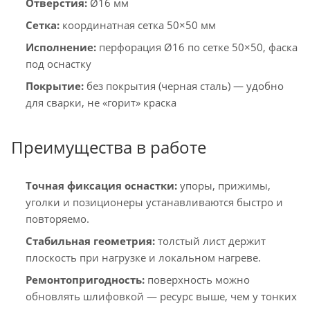
Отверстия:
Ø16 мм
Сетка:
координатная сетка 50×50 мм
Исполнение:
перфорация Ø16 по сетке 50×50, фаска
под оснастку
Покрытие:
без покрытия (черная сталь) — удобно
для сварки, не «горит» краска
Преимущества в работе
Точная фиксация оснастки:
упоры, прижимы,
уголки и позиционеры устанавливаются быстро и
повторяемо.
Стабильная геометрия:
толстый лист держит
плоскость при нагрузке и локальном нагреве.
Ремонтопригодность:
поверхность можно
обновлять шлифовкой — ресурс выше, чем у тонких