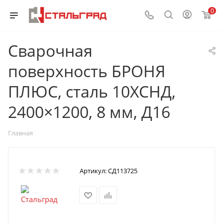
0
Сварочная
поверхность БРОНЯ
ПЛЮС, сталь 10ХСНД,
2400×1200, 8 мм, Д16
Главная
Артикул:
СД113725