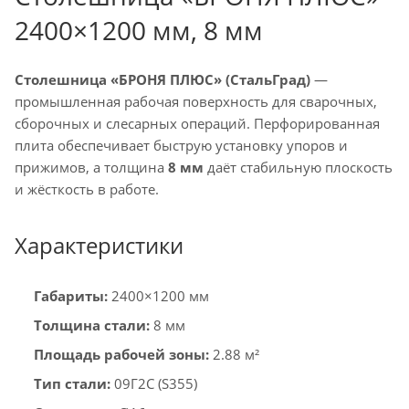
2400×1200 мм, 8 мм
Столешница «БРОНЯ ПЛЮС» (СтальГрад)
—
промышленная рабочая поверхность для сварочных,
сборочных и слесарных операций. Перфорированная
плита обеспечивает быструю установку упоров и
прижимов, а толщина
8 мм
даёт стабильную плоскость
и жёсткость в работе.
Характеристики
Габариты:
2400×1200 мм
Толщина стали:
8 мм
Площадь рабочей зоны:
2.88 м²
Тип стали:
09Г2С (S355)