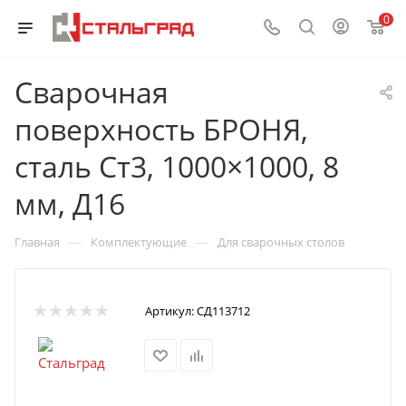
0
Сварочная
поверхность БРОНЯ,
сталь Ст3, 1000×1000, 8
мм, Д16
—
—
Главная
Комплектующие
Для сварочных столов
Артикул:
СД113712