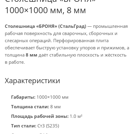
1000×1000 мм, 8 мм
Столешница «БРОНЯ» (СтальГрад)
— промышленная
рабочая поверхность для сварочных, сборочных и
слесарных операций. Перфорированная плита
обеспечивает быструю установку упоров и прижимов, а
толщина
8 мм
даёт стабильную плоскость и жёсткость
в работе.
Характеристики
Габариты:
1000×1000 мм
Толщина стали:
8 мм
Площадь рабочей зоны:
1.0 м²
Тип стали:
Ст3 (S235)