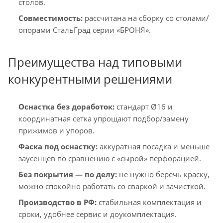
столов.
Совместимость:
рассчитана на сборку со столами/
опорами СтальГрад серии «БРОНЯ».
Преимущества над типовыми
конкурентными решениями
Оснастка без доработок:
стандарт Ø16 и
координатная сетка упрощают подбор/замену
прижимов и упоров.
Фаска под оснастку:
аккуратная посадка и меньше
заусенцев по сравнению с «сырой» перфорацией.
Без покрытия — по делу:
не нужно беречь краску,
можно спокойно работать со сваркой и зачисткой.
Производство в РФ:
стабильная комплектация и
сроки, удобнее сервис и доукомплектация.