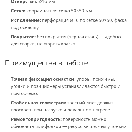
Отверстия:
Ø16 мм
Сетка:
координатная сетка 50×50 мм
Исполнение:
перфорация Ø16 по сетке 50×50, фаска
под оснастку
Покрытие:
без покрытия (черная сталь) — удобно
для сварки, не «горит» краска
Преимущества в работе
Точная фиксация оснастки:
упоры, прижимы,
уголки и позиционеры устанавливаются быстро и
повторяемо.
Стабильная геометрия:
толстый лист держит
плоскость при нагрузке и локальном нагреве.
Ремонтопригодность:
поверхность можно
обновлять шлифовкой — ресурс выше, чем у тонких