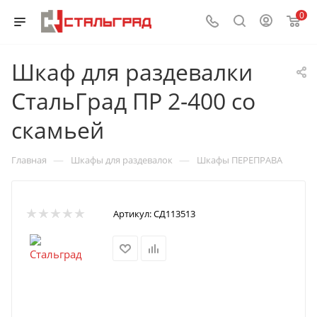
0
Шкаф для раздевалки
СтальГрад ПР 2-400 со
скамьей
—
—
Главная
Шкафы для раздевалок
Шкафы ПЕРЕПРАВА
Артикул:
СД113513