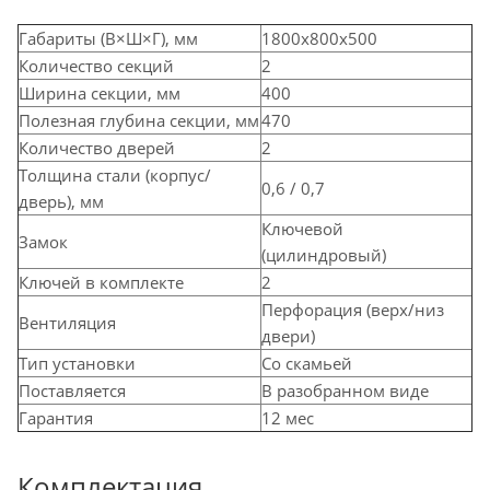
Габариты (В×Ш×Г), мм
1800х800х500
Количество секций
2
Ширина секции, мм
400
Полезная глубина секции, мм
470
Количество дверей
2
Толщина стали (корпус/
0,6 / 0,7
дверь), мм
Ключевой
Замок
(цилиндровый)
Ключей в комплекте
2
Перфорация (верх/низ
Вентиляция
двери)
Тип установки
Со скамьей
Поставляется
В разобранном виде
Гарантия
12 мес
Комплектация