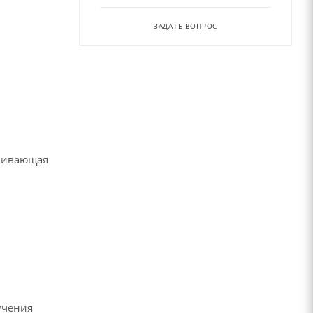
ЗАДАТЬ ВОПРОС
ечивающая
учения