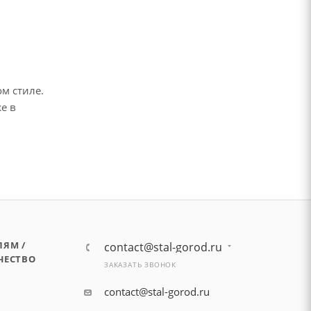
м стиле.
е в
ЛЯМ /
contact@stal-gorod.ru
ЧЕСТВО
ЗАКАЗАТЬ ЗВОНОК
contact@stal-gorod.ru