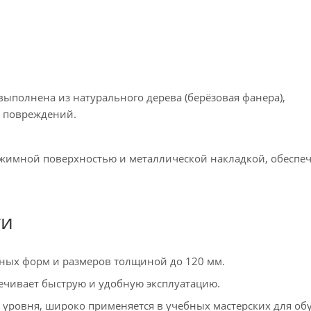
полнена из натурального дерева (берёзовая фанера),
з повреждений.
ижимной поверхностью и металлической накладкой, обесп
ти
ных форм и размеров толщиной до 120 мм.
ечивает быструю и удобную эксплуатацию.
о уровня, широко применяется в учебных мастерских для об