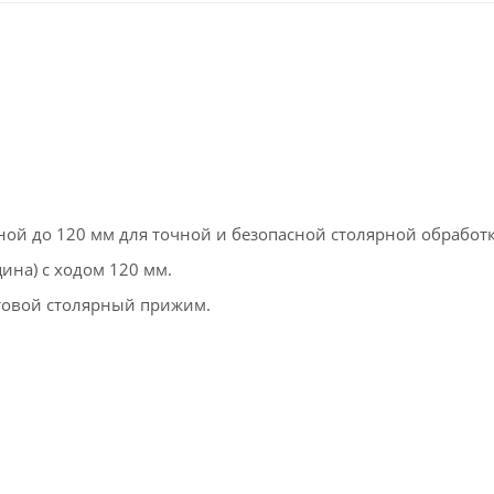
ой до 120 мм для точной и безопасной столярной обработк
на) с ходом 120 мм.
товой столярный прижим.