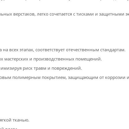
ных верстаков, легко сочетается с тисками и защитными э
 на всех этапах, соответствует отечественным стандартам.
ых мастерских и производственных помещений.
имизируя риск травм и повреждений.
ковым полимерным покрытием, защищающим от коррозии 
ягкой тканью.
й влаги.