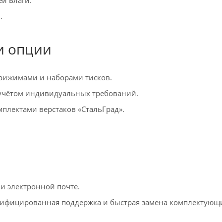
.
и опции
рижимами и наборами тисков.
 учётом индивидуальных требований.
лектами верстаков «СтальГрад».
и электронной почте.
лифицированная поддержка и быстрая замена комплектующ