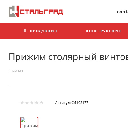
+7 499 302-30-35
cont
ПРОДУКЦИЯ
КОНСТРУКТОРЫ
Прижим столярный винтов
Главная
Артикул:
СД103177