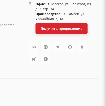
Офис:
г. Москва, ул. Электродная,
д. 2, стр. 34
Производство:
г. Тамбов, ул.
Урожайная, д. 1а
ез портал
Получить предложение
в