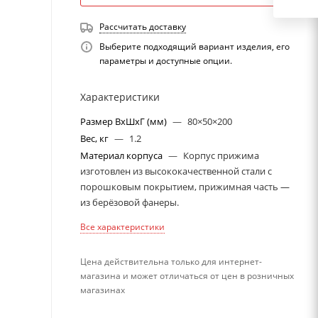
Рассчитать доставку
Выберите подходящий вариант изделия, его
параметры и доступные опции.
Характеристики
Размер ВхШхГ (мм)
—
80×50×200
Вес, кг
—
1.2
Материал корпуса
—
Корпус прижима
изготовлен из высококачественной стали с
порошковым покрытием, прижимная часть —
из берёзовой фанеры.
Все характеристики
Цена действительна только для интернет-
магазина и может отличаться от цен в розничных
магазинах