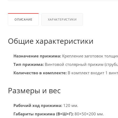
ОПИСАНИЕ
ХАРАКТЕРИСТИКИ
Общие характеристики
Назначение прижима:
Крепление заготовок толщин
Тип прижима:
Винтовой столярный прижим (струбци
Количество в комплекте:
В комплект входит 1 вин
Размеры и вес
Рабочий ход прижима:
120 мм.
Габариты прижима (В×Ш×Г):
80×50×200 мм.