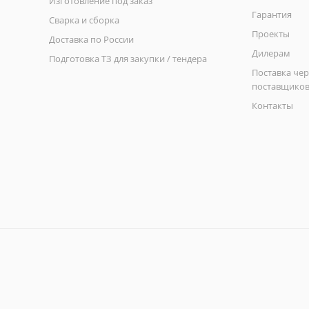
Изготовление под заказ
Гарантия
Сварка и сборка
Проекты
Доставка по России
Дилерам
Подготовка ТЗ для закупки / тендера
Поставка чер
поставщико
Контакты