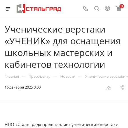
0
Ученические верстаки
«УЧЕНИК» для оснащения
школьных мастерских и
кабинетов технологии
—
—
—
Главная
Пресс-центр
Новости
Ученические верстаки 
16 декабря 2025 0:00
НПО «СтальГрад» представляет ученические верстаки