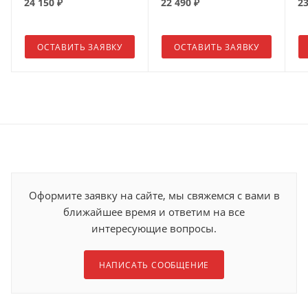
24 150
₽
22 490
₽
23
ОСТАВИТЬ ЗАЯВКУ
ОСТАВИТЬ ЗАЯВКУ
Оформите заявку на сайте, мы свяжемся с вами в
ближайшее время и ответим на все
интересующие вопросы.
НАПИСАТЬ СООБЩЕНИЕ