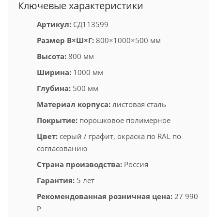
Ключевые характеристики
Артикул:
СД113599
Размер В×Ш×Г:
800×1000×500 мм
Высота:
800 мм
Ширина:
1000 мм
Глубина:
500 мм
Материал корпуса:
листовая сталь
Покрытие:
порошковое полимерное
Цвет:
серый / графит, окраска по RAL по
согласованию
Страна производства:
Россия
Гарантия:
5 лет
Рекомендованная розничная цена:
27 990
₽