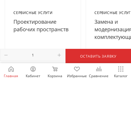
СЕРВИСНЫЕ УСЛУГИ
СЕРВИСНЫЕ УСЛУ
Проектирование
Замена и
рабочих пространств
модернизаци
комплектующ
ОСТАВИТЬ ЗАЯВКУ
Главная
Кабинет
Корзина
Избранные
Сравнение
Каталог
ПРОДУКЦИЯ
ВЕРСТАКИ
СВАРОЧНЫЕ СТОЛЫ
МОНТАЖНЫЕ СТОЛЫ