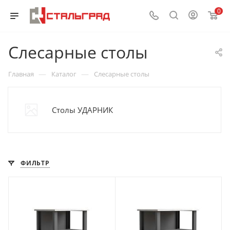
0
Слесарные столы
—
—
Главная
Каталог
Слесарные столы
Столы УДАРНИК
ФИЛЬТР