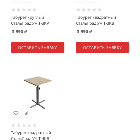
Табурет круглый
Табурет квадратный
СтальГрад УЧ Т-3КР
СтальГрад УЧ Т-3КВ
3 990
₽
3 990
₽
ОСТАВИТЬ ЗАЯВКУ
ОСТАВИТЬ ЗАЯВКУ
Табурет квадратный
СтальГрад УЧ Т-4КВ