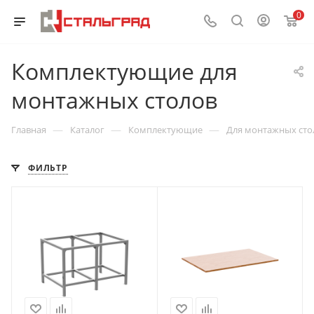
0
Комплектующие для
монтажных столов
—
—
—
Главная
Каталог
Комплектующие
Для монтажных сто
ФИЛЬТР